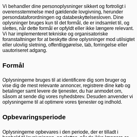
Vi behandler dine personoplysninger sikkert og fortroligt i
overensstemmelse med gældende lovgivning, herunder
persondataforordningen og databeskyttelsesloven. Dine
oplysninger bruges kun til det formål, de er indsamlet til, og
slettes, når dette formål er opfyldt eller ikke længere relevant.
Vi har implementeret tekniske og organisatoriske
foranstaltninger for at beskytte dine oplysninger mod utilsigtet
eller ulovlig sletning, offentliggørelse, tab, forringelse eller
uautoriseret adgang.
Formål
Oplysningerne bruges til at identificere dig som bruger og
vise dig de mest relevante annoncer, registrere dine køb og
betalinger samt levere de tjenester, du har anmodet om,
såsom at sende dig vores nyhedsbrev. Desuden anvender vi
oplysningerne til at optimere vores tjenester og indhold.
Opbevaringsperiode
Oplysningerne opbevares i den periode, der er tilladt i