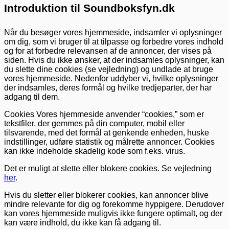
Introduktion til Soundboksfyn.dk
Når du besøger vores hjemmeside, indsamler vi oplysninger
om dig, som vi bruger til at tilpasse og forbedre vores indhold
og for at forbedre relevansen af de annoncer, der vises på
siden. Hvis du ikke ønsker, at der indsamles oplysninger, kan
du slette dine cookies (se vejledning) og undlade at bruge
vores hjemmeside. Nedenfor uddyber vi, hvilke oplysninger
der indsamles, deres formål og hvilke tredjeparter, der har
adgang til dem.
Cookies Vores hjemmeside anvender “cookies,” som er
tekstfiler, der gemmes på din computer, mobil eller
tilsvarende, med det formål at genkende enheden, huske
indstillinger, udføre statistik og målrette annoncer. Cookies
kan ikke indeholde skadelig kode som f.eks. virus.
Det er muligt at slette eller blokere cookies. Se vejledning
her
.
Hvis du sletter eller blokerer cookies, kan annoncer blive
mindre relevante for dig og forekomme hyppigere. Derudover
kan vores hjemmeside muligvis ikke fungere optimalt, og der
kan være indhold, du ikke kan få adgang til.