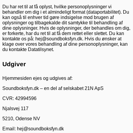
Du har ret til at få oplyst, hvilke personoplysninger vi
behandler om dig i et almindeligt format (dataportabilitet). Du
kan også til enhver tid gøre indsigelse mod brugen af
oplysninger og tilbagekalde dit samtykke til behandling af
dine oplysninger. Hvis de oplysninger, der behandles om dig,
er forkerte, har du ret til at få dem rettet eller slettet. Du kan
kontakte os på: hej@soundboksfyn.dk. Hvis du ønsker at
klage over vores behandling af dine personoplysninger, kan
du kontakte Datatilsynet.
Udgiver
Hjemmesiden ejes og udgives af:
Soundboksfyn.dk – en del af selskabet 21N ApS
CVR: 42994596
Njalsvej 117
5210, Odense NV
Email:
hej@soundboksfyn.dk