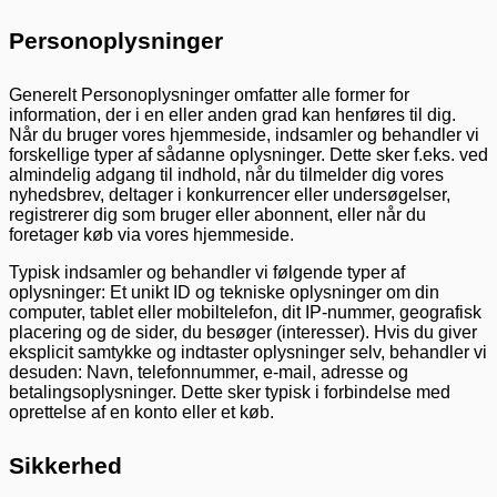
Personoplysninger
Generelt Personoplysninger omfatter alle former for
information, der i en eller anden grad kan henføres til dig.
Når du bruger vores hjemmeside, indsamler og behandler vi
forskellige typer af sådanne oplysninger. Dette sker f.eks. ved
almindelig adgang til indhold, når du tilmelder dig vores
nyhedsbrev, deltager i konkurrencer eller undersøgelser,
registrerer dig som bruger eller abonnent, eller når du
foretager køb via vores hjemmeside.
Typisk indsamler og behandler vi følgende typer af
oplysninger: Et unikt ID og tekniske oplysninger om din
computer, tablet eller mobiltelefon, dit IP-nummer, geografisk
placering og de sider, du besøger (interesser). Hvis du giver
eksplicit samtykke og indtaster oplysninger selv, behandler vi
desuden: Navn, telefonnummer, e-mail, adresse og
betalingsoplysninger. Dette sker typisk i forbindelse med
oprettelse af en konto eller et køb.
Sikkerhed